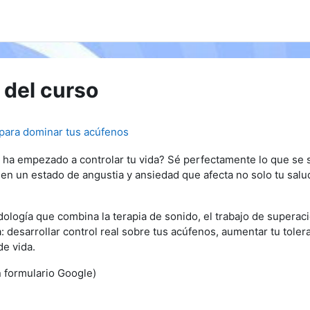
 del curso
para dominar tus acúfenos
a empezado a controlar tu vida? Sé perfectamente lo que se si
en un estado de angustia y ansiedad que afecta no solo tu salud,
ología que combina la terapia de sonido, el trabajo de superaci
: d
esarrollar control real sobre tus acúfenos, aumentar tu toler
de vida.
n formulario Google)