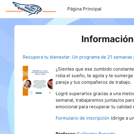
Saltar al contenido principal
Página Principal
Información
Recupera tu bienestar: Un programa de 21 semanas 
¿Sientes que ese zumbido constante h
roba el sueño, te agota y te sumerge 
pareja y tus compañeros de trabajo.
Logré superarlos gracias a una metod
semanal, trabajaremos juntas/os para
emocional para recuperar tu calidad 
Formulario de inscripción
(dirige a u
Profesor:
Guillermo Banzato