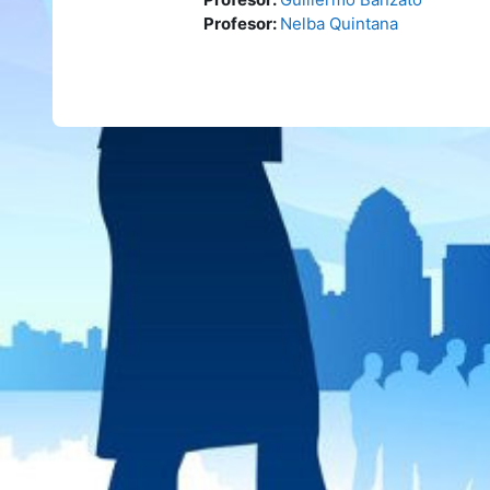
Profesor:
Nelba Quintana