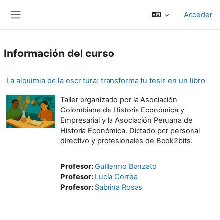
Saltar al contenido principal
Acceder
Panel lateral
Información del curso
La alquimia de la escritura: transforma tu tesis en un libro
Taller organizado por la Asociación
Colombiana de Historia Económica y
Empresarial y la Asociación Peruana de
Historia Económica. Dictado por personal
directivo y profesionales de Book2bits.
Profesor:
Guillermo Banzato
Profesor:
Lucía Correa
Profesor:
Sabrina Rosas