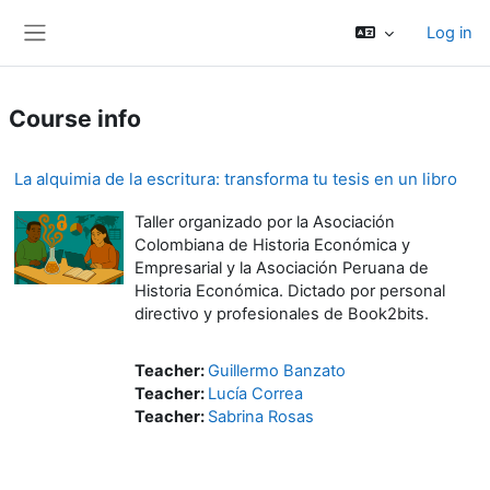
Skip to main content
Log in
Side panel
Course info
La alquimia de la escritura: transforma tu tesis en un libro
Taller organizado por la Asociación
Colombiana de Historia Económica y
Empresarial y la Asociación Peruana de
Historia Económica. Dictado por personal
directivo y profesionales de Book2bits.
Teacher:
Guillermo Banzato
Teacher:
Lucía Correa
Teacher:
Sabrina Rosas