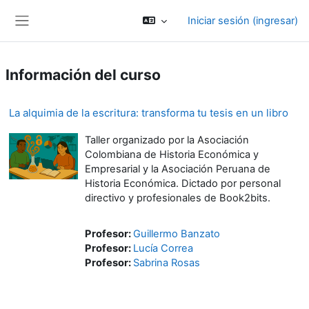
Saltar al contenido principal
Iniciar sesión (ingresar)
Pánel lateral
Información del curso
La alquimia de la escritura: transforma tu tesis en un libro
Taller organizado por la Asociación
Colombiana de Historia Económica y
Empresarial y la Asociación Peruana de
Historia Económica. Dictado por personal
directivo y profesionales de Book2bits.
Profesor:
Guillermo Banzato
Profesor:
Lucía Correa
Profesor:
Sabrina Rosas