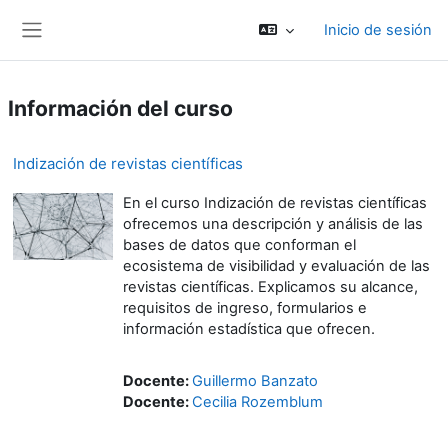
Salta al contenido principal
Inicio de sesión
Panel lateral
Información del curso
Indización de revistas científicas
En el curso Indización de revistas científicas
ofrecemos una descripción y análisis de las
bases de datos que conforman el
ecosistema de visibilidad y evaluación de las
revistas científicas. Explicamos su alcance,
requisitos de ingreso, formularios e
información estadística que ofrecen.
Docente:
Guillermo Banzato
Docente:
Cecilia Rozemblum