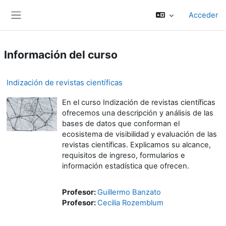
Salta al contenido principal
Acceder
Panel lateral
Información del curso
Indización de revistas científicas
En el curso Indización de revistas científicas
ofrecemos una descripción y análisis de las
bases de datos que conforman el
ecosistema de visibilidad y evaluación de las
revistas científicas. Explicamos su alcance,
requisitos de ingreso, formularios e
información estadística que ofrecen.
Profesor:
Guillermo Banzato
Profesor:
Cecilia Rozemblum