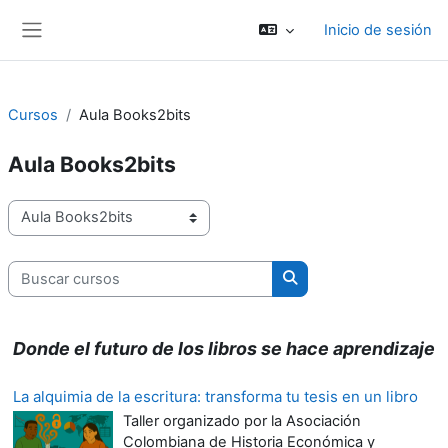
Salta al contenido principal
Inicio de sesión
Panel lateral
Cursos
Aula Books2bits
Aula Books2bits
Categorías del curso
Buscar cursos
Buscar cursos
Donde el futuro de los libros se hace aprendizaje
La alquimia de la escritura: transforma tu tesis en un libro
Taller organizado por la Asociación
Colombiana de Historia Económica y