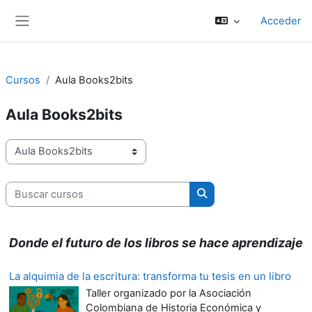
Salta al contenido principal
Acceder
Panel lateral
Cursos
Aula Books2bits
Aula Books2bits
Categorías
Buscar cursos
Buscar cursos
Donde el futuro de los libros se hace aprendizaje
La alquimia de la escritura: transforma tu tesis en un libro
Taller organizado por la Asociación
Colombiana de Historia Económica y