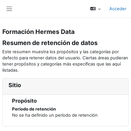
Saltar al contenido principal
Acceder
Panel lateral
Formación Hermes Data
Resumen de retención de datos
Este resumen muestra los propósitos y las categorías por
defecto para retener datos del usuario. Ciertas áreas pudieran
tener propósitos y categorías más específicas que las aquí
listadas.
Sitio
Propósito
Período de retención
No se ha definido un período de retención